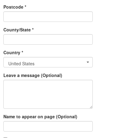
Postcode *
County/State *
Country *
United States
Leave a message (Optional)
Name to appear on page (Optional)