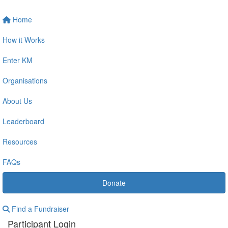
Home
How it Works
Enter KM
Organisations
About Us
Leaderboard
Resources
FAQs
Donate
Find a Fundraiser
Participant Login