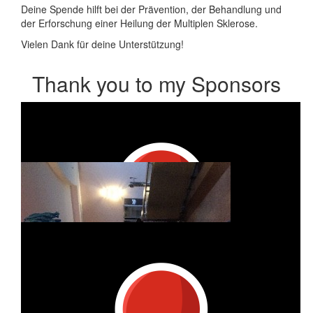
Deine Spende hilft bei der Prävention, der Behandlung und
der Erforschung einer Heilung der Multiplen Sklerose.
Vielen Dank für deine Unterstützung!
Thank you to my Sponsors