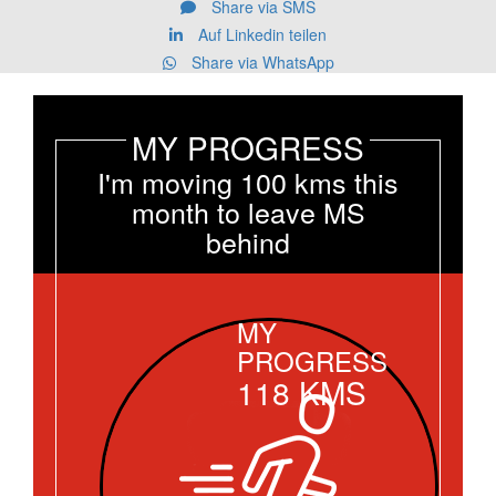
Share via SMS
Auf Linkedin teilen
Share via WhatsApp
MY PROGRESS
I'm moving 100 kms this
month to leave MS
behind
MY
PROGRESS
118
KMS