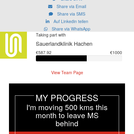
Share via Email
Share via SMS
Auf Linkedin teilen
Share via WhatsApp
Taking part with
Sauerlandklinik Hachen
€587.92
€1000
View Team Page
MY PROGRESS
I'm moving 500 kms this
month to leave MS
behind