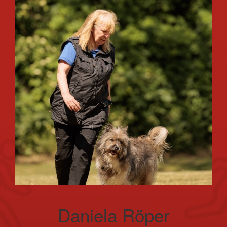
Daniela Röper