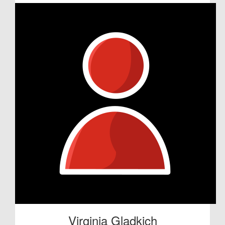
Virginia Gladkich