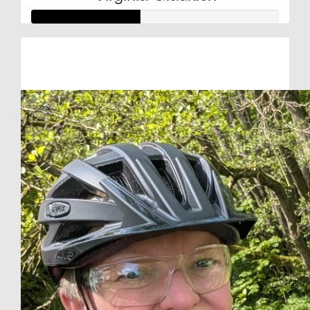
Raised so far:
€22