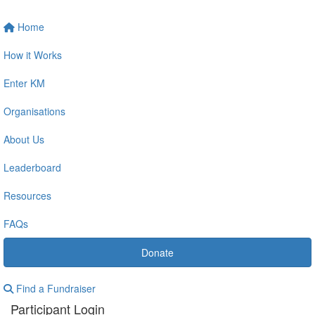
Home
How it Works
Enter KM
Organisations
About Us
Leaderboard
Resources
FAQs
Donate
Find a Fundraiser
Participant Login