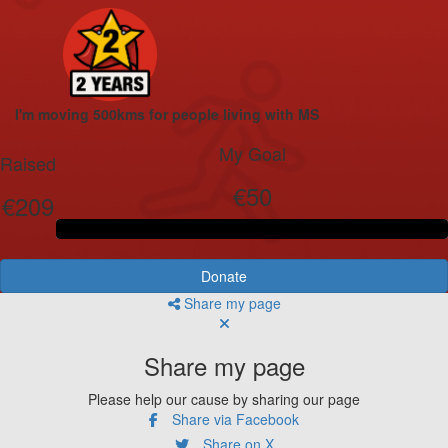
I'm moving 500kms for people living with MS
My Goal
Raised
€50
€209
Donate
Share my page
Share my page
Please help our cause by sharing our page
Share via Facebook
Share on X