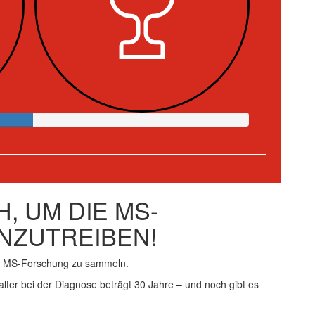
, UM DIE MS-
NZUTREIBEN!
ie MS-Forschung zu sammeln.
alter bei der Diagnose beträgt 30 Jahre – und noch gibt es