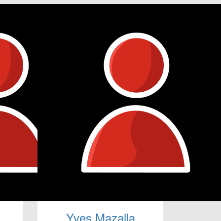
Yves Mazalla