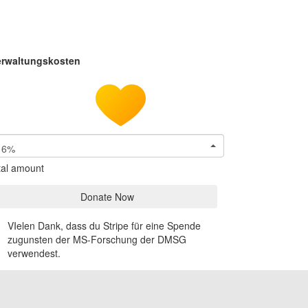
erwaltungskosten
6%
tal amount
Donate Now
VIelen Dank, dass du Stripe für eine Spende
zugunsten der MS-Forschung der DMSG
verwendest.