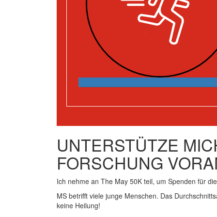
UNTERSTÜTZE MICH
FORSCHUNG VORA
Ich nehme an The May 50K teil, um Spenden für d
MS betrifft viele junge Menschen. Das Durchschnitts
keine Heilung!