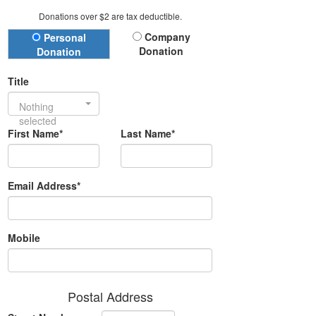
Donations over $2 are tax deductible.
Donation Type
Company
Personal
Donation
Donation
Title
Nothing
selected
First Name*
Last Name*
Email Address*
Mobile
Postal Address