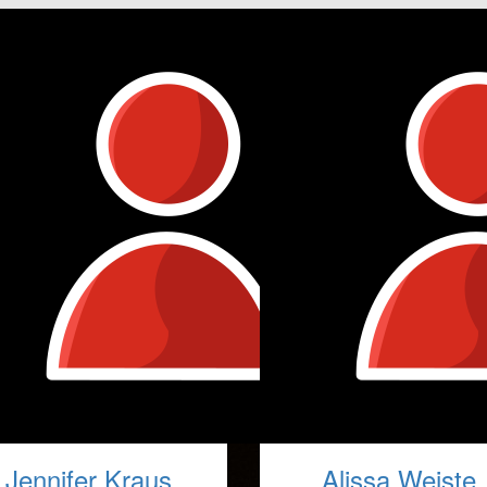
Jennifer Kraus
Alissa Weiste