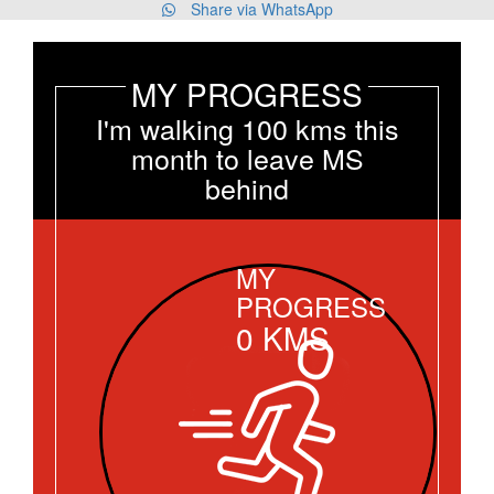
Share via WhatsApp
MY PROGRESS
I'm walking 100 kms this
month to leave MS
behind
MY
PROGRESS
0
KMS