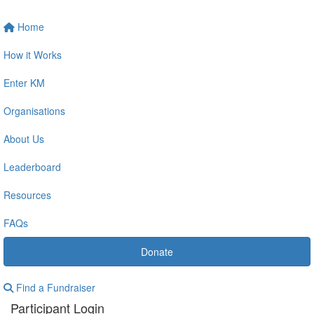
Home
How it Works
Enter KM
Organisations
About Us
Leaderboard
Resources
FAQs
Donate
Find a Fundraiser
Participant Login