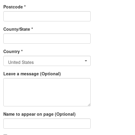
Postcode *
County/State *
Country *
United States
Leave a message (Optional)
Name to appear on page (Optional)