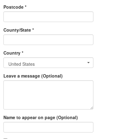
Postcode *
County/State *
Country *
United States
Leave a message (Optional)
Name to appear on page (Optional)