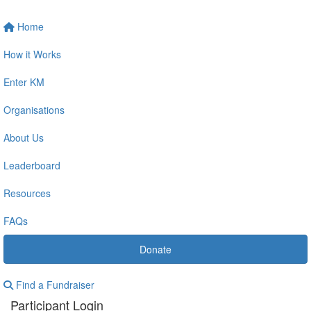
Home
How it Works
Enter KM
Organisations
About Us
Leaderboard
Resources
FAQs
Donate
Find a Fundraiser
Participant Login