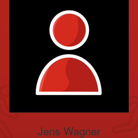
Jens Wagner