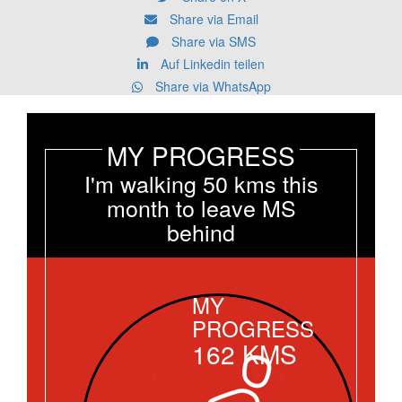
Share via Email
Share via SMS
Auf Linkedin teilen
Share via WhatsApp
MY PROGRESS
I'm walking 50 kms this
month to leave MS
behind
MY
PROGRESS
162
KMS