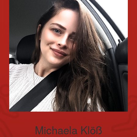
Michaela Klöß