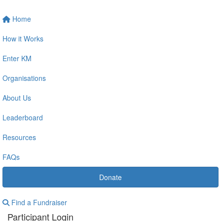
Home
How it Works
Enter KM
Organisations
About Us
Leaderboard
Resources
FAQs
Donate
Find a Fundraiser
Participant Login