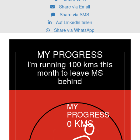
Share via Email
Share via SMS
Auf Linkedin teilen
Share via WhatsApp
MY PROGRESS
I'm running 100 kms this
month to leave MS
behind
MY
PROGRESS
0
KMS