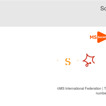
So
©MS International Federation | T
number