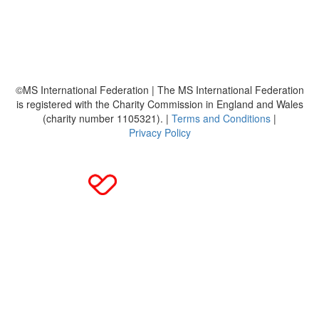
Häufig gestellte Fragen
MS International Federation
DMSG
©MS International Federation | The MS International Federation
is registered with the Charity Commission in England and Wales
(charity number 1105321). |
Terms and Conditions
|
Privacy Policy