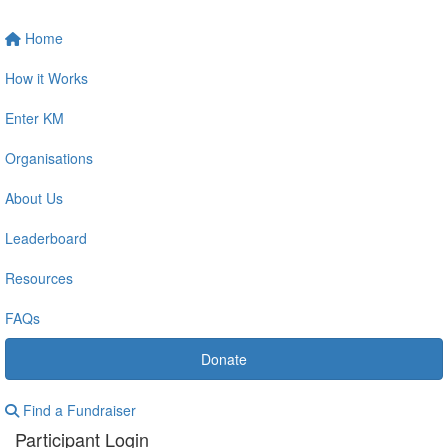
Home
How it Works
Enter KM
Organisations
About Us
Leaderboard
Resources
FAQs
Donate
Find a Fundraiser
Participant Login