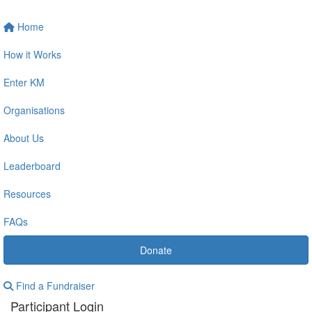
Home
How it Works
Enter KM
Organisations
About Us
Leaderboard
Resources
FAQs
Donate
Find a Fundraiser
Participant Login