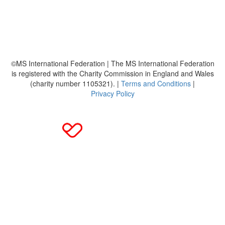
Häufig gestellte Fragen
MS International Federation
DMSG
©MS International Federation | The MS International Federation
is registered with the Charity Commission in England and Wales
(charity number 1105321). |
Terms and Conditions
|
Privacy Policy