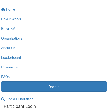
Home
How it Works
Enter KM
Organisations
About Us
Leaderboard
Resources
FAQs
Donate
Find a Fundraiser
Participant Login