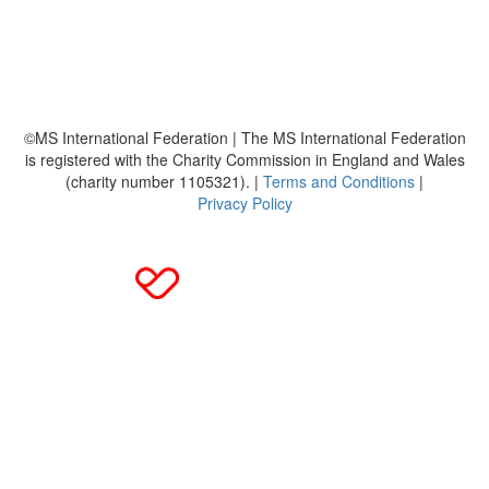
Häufig gestellte Fragen
MS International Federation
DMSG
©MS International Federation | The MS International Federation
is registered with the Charity Commission in England and Wales
(charity number 1105321). |
Terms and Conditions
|
Privacy Policy