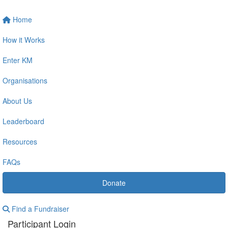
Home
How it Works
Enter KM
Organisations
About Us
Leaderboard
Resources
FAQs
Donate
Find a Fundraiser
Participant Login