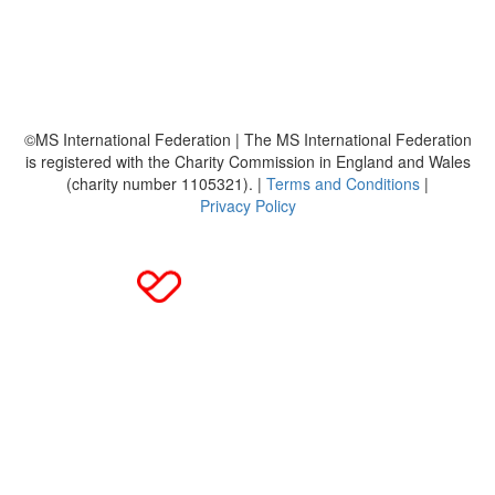
Häufig gestellte Fragen
MS International Federation
DMSG
©MS International Federation | The MS International Federation
is registered with the Charity Commission in England and Wales
(charity number 1105321). |
Terms and Conditions
|
Privacy Policy