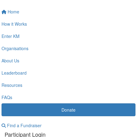
Home
How it Works
Enter KM
Organisations
About Us
Leaderboard
Resources
FAQs
Donate
Find a Fundraiser
Participant Login