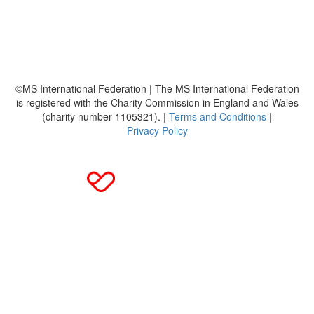
Häufig gestellte Fragen
MS International Federation
DMSG
©MS International Federation | The MS International Federation
is registered with the Charity Commission in England and Wales
(charity number 1105321). |
Terms and Conditions
|
Privacy Policy