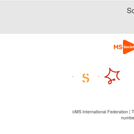
So
©MS International Federation | T
number