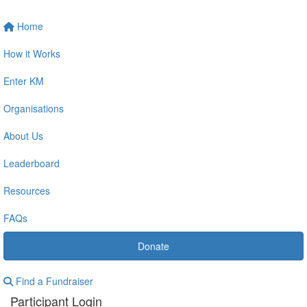
Home
How it Works
Enter KM
Organisations
About Us
Leaderboard
Resources
FAQs
Donate
Find a Fundraiser
Participant Login