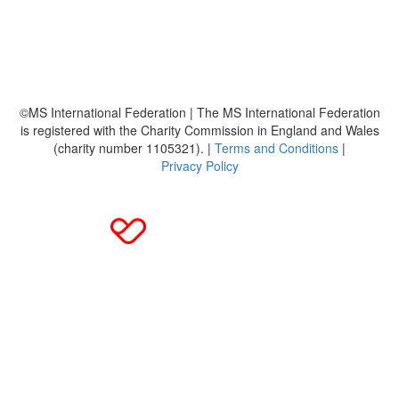
Häufig gestellte Fragen
MS International Federation
DMSG
©MS International Federation | The MS International Federation
is registered with the Charity Commission in England and Wales
(charity number 1105321). |
Terms and Conditions
|
Privacy Policy