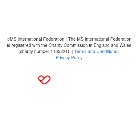
Häufig gestellte Fragen
MS International Federation
DMSG
©MS International Federation | The MS International Federation
is registered with the Charity Commission in England and Wales
(charity number 1105321). |
Terms and Conditions
|
Privacy Policy