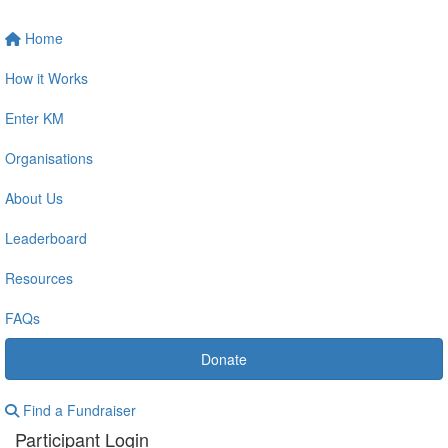
Home
How it Works
Enter KM
Organisations
About Us
Leaderboard
Resources
FAQs
Donate
Find a Fundraiser
Participant Login