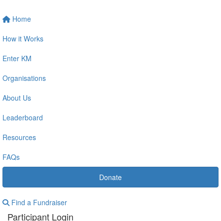
Home
How it Works
Enter KM
Organisations
About Us
Leaderboard
Resources
FAQs
Donate
Find a Fundraiser
Participant Login