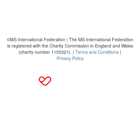
Häufig gestellte Fragen
MS International Federation
DMSG
©MS International Federation | The MS International Federation
is registered with the Charity Commission in England and Wales
(charity number 1105321). |
Terms and Conditions
|
Privacy Policy