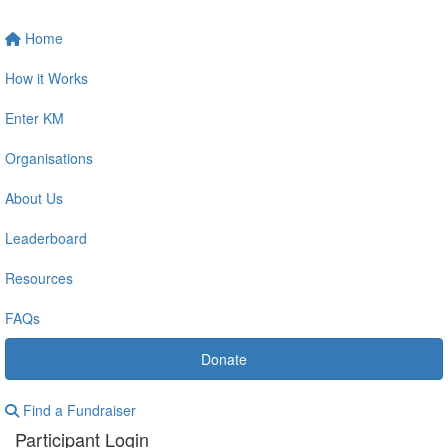
Home
How it Works
Enter KM
Organisations
About Us
Leaderboard
Resources
FAQs
Donate
Find a Fundraiser
Participant Login