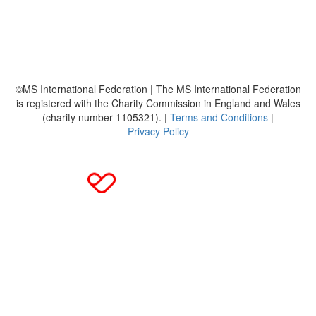
Häufig gestellte Fragen
MS International Federation
DMSG
©MS International Federation | The MS International Federation
is registered with the Charity Commission in England and Wales
(charity number 1105321). |
Terms and Conditions
|
Privacy Policy