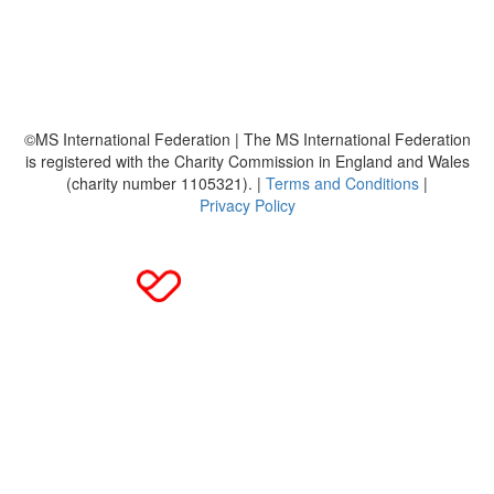
Häufig gestellte Fragen
MS International Federation
DMSG
©MS International Federation | The MS International Federation
is registered with the Charity Commission in England and Wales
(charity number 1105321). |
Terms and Conditions
|
Privacy Policy