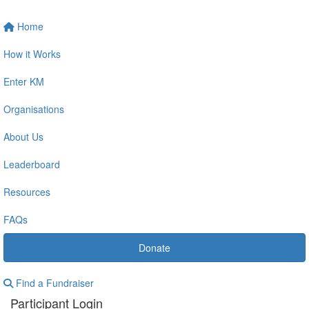
Home
How it Works
Enter KM
Organisations
About Us
Leaderboard
Resources
FAQs
Donate
Find a Fundraiser
Participant Login