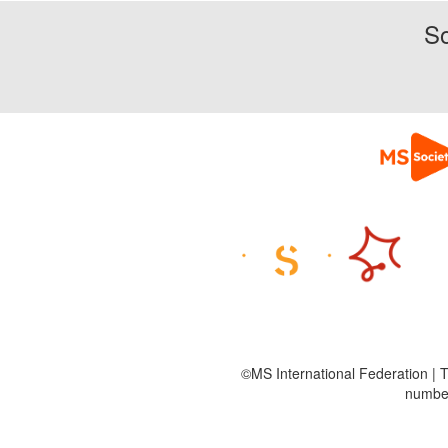
So
©MS International Federation | T
number