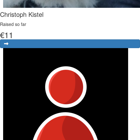
Christoph Kistel
Raised so far
€
11