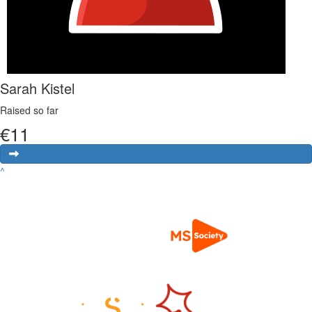
Sarah Kistel
Raised so far
€
11
^