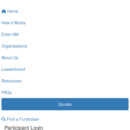
Home
How it Works
Enter KM
Organisations
About Us
Leaderboard
Resources
FAQs
Donate
Find a Fundraiser
Participant Login