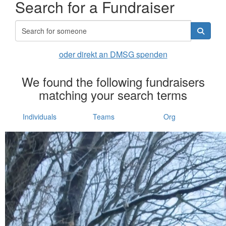
Search for a Fundraiser
oder direkt an DMSG spenden
We found the following fundraisers
matching your search terms
Individuals
Teams
Org