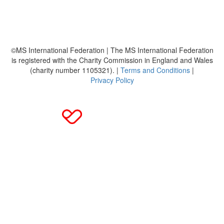
MS International Federation
DMSG
©MS International Federation | The MS International Federation
is registered with the Charity Commission in England and Wales
(charity number 1105321). |
Terms and Conditions
|
Privacy Policy