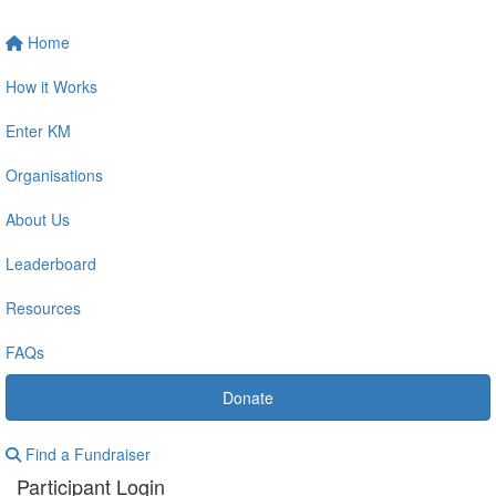
Home
How it Works
Enter KM
Organisations
About Us
Leaderboard
Resources
FAQs
Donate
Find a Fundraiser
Participant Login