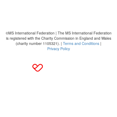
Häufig gestellte Fragen
MS International Federation
DMSG
©MS International Federation | The MS International Federation
is registered with the Charity Commission in England and Wales
(charity number 1105321). |
Terms and Conditions
|
Privacy Policy