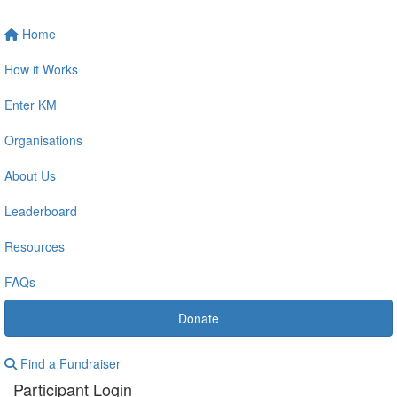
Home
How it Works
Enter KM
Organisations
About Us
Leaderboard
Resources
FAQs
Donate
Find a Fundraiser
Participant Login