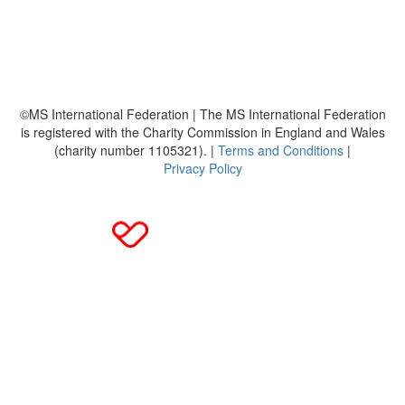
Häufig gestellte Fragen
MS International Federation
DMSG
©MS International Federation | The MS International Federation
is registered with the Charity Commission in England and Wales
(charity number 1105321). |
Terms and Conditions
|
Privacy Policy