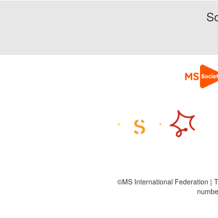
So
©MS International Federation | T
number