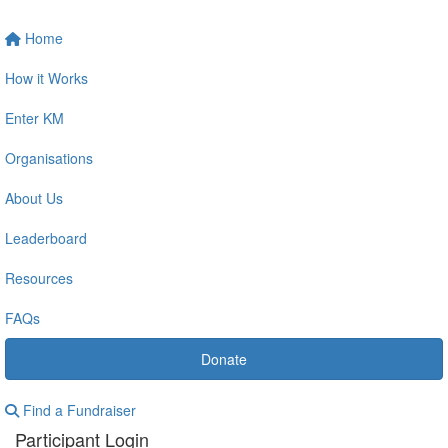
Home
How it Works
Enter KM
Organisations
About Us
Leaderboard
Resources
FAQs
Donate
Find a Fundraiser
Participant Login