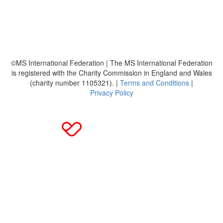
Häufig gestellte Fragen
MS International Federation
DMSG
©MS International Federation | The MS International Federation
is registered with the Charity Commission in England and Wales
(charity number 1105321). |
Terms and Conditions
|
Privacy Policy