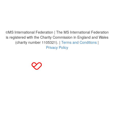
Häufig gestellte Fragen
MS International Federation
DMSG
©MS International Federation | The MS International Federation
is registered with the Charity Commission in England and Wales
(charity number 1105321). |
Terms and Conditions
|
Privacy Policy