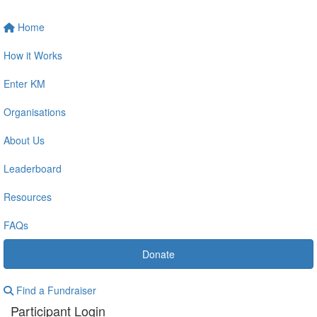
Home
How it Works
Enter KM
Organisations
About Us
Leaderboard
Resources
FAQs
Donate
Find a Fundraiser
Participant Login