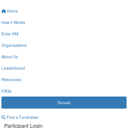
Home
How it Works
Enter KM
Organisations
About Us
Leaderboard
Resources
FAQs
Donate
Find a Fundraiser
Participant Login