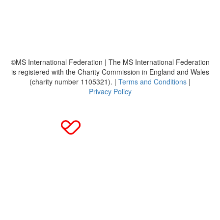
Häufig gestellte Fragen
MS International Federation
DMSG
©MS International Federation | The MS International Federation
is registered with the Charity Commission in England and Wales
(charity number 1105321). |
Terms and Conditions
|
Privacy Policy