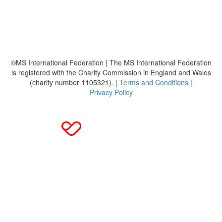
Häufig gestellte Fragen
MS International Federation
DMSG
©MS International Federation | The MS International Federation
is registered with the Charity Commission in England and Wales
(charity number 1105321). |
Terms and Conditions
|
Privacy Policy