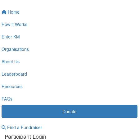
Home
How it Works
Enter KM
Organisations
About Us
Leaderboard
Resources
FAQs
Donate
Find a Fundraiser
Participant Login