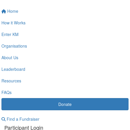
Home
How it Works
Enter KM
Organisations
About Us
Leaderboard
Resources
FAQs
Donate
Find a Fundraiser
Participant Login