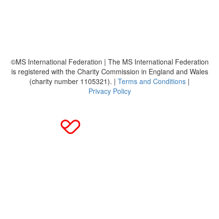
Häufig gestellte Fragen
MS International Federation
DMSG
©MS International Federation | The MS International Federation
is registered with the Charity Commission in England and Wales
(charity number 1105321). |
Terms and Conditions
|
Privacy Policy