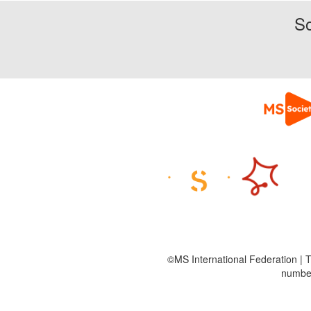
So
©MS International Federation | T
number