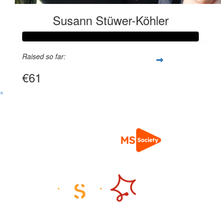
Susann Stüwer-Köhler
Raised so far:
€61
^