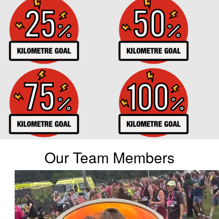
Our Team Members