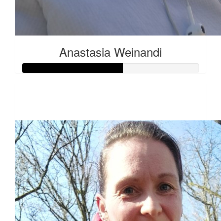
Anastasia Weinandi
Raised so far:
€141