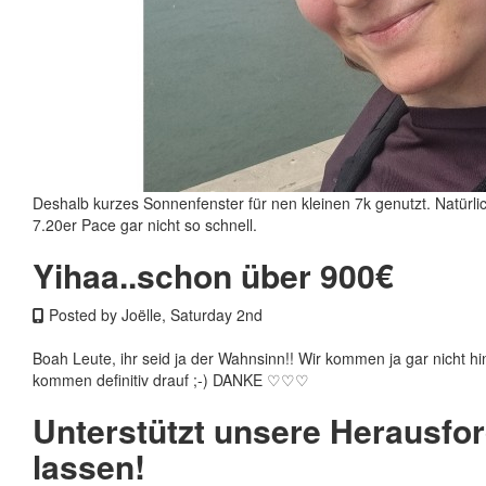
Deshalb kurzes Sonnenfenster für nen kleinen 7k genutzt. Natürlic
7.20er Pace gar nicht so schnell.
Yihaa..schon über 900€
Posted by Joëlle, Saturday 2nd
Boah Leute, ihr seid ja der Wahnsinn!! Wir kommen ja gar nicht h
kommen definitiv drauf ;-) DANKE ♡♡♡
Unterstützt unsere Herausfor
lassen!