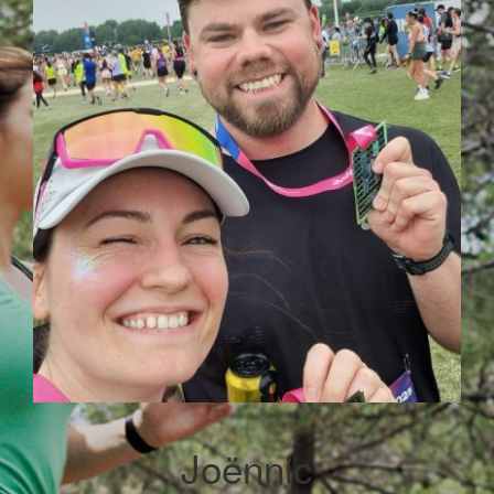
Joënnic