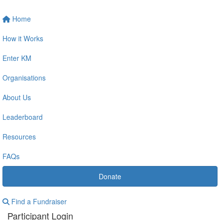
Home
How it Works
Enter KM
Organisations
About Us
Leaderboard
Resources
FAQs
Donate
Find a Fundraiser
Participant Login