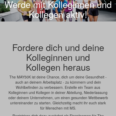
Werde mit Kolleginnen und
Kollegen aktiv!
Fordere dich und deine
Kolleginnen und
Kollegen heraus
The MAY50K ist deine Chance, dich um deine Gesundheit -
auch an deinem Arbeitsplatz - zu kümmern und dein
Wohlbefinden zu verbessern. Erstelle ein Team aus
Kolleginnen und Kollegen in deiner Abteilung, Niederlassung
oder deinem Unternehmen, um einen gesunden Wettbewerb
untereinander zu starten. Gleichzeitig macht ihr euch stark
für Menschen mit MS.
Registriere dich dazu zunächst als Einzelperson für The