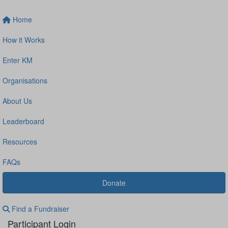
Home
How it Works
Enter KM
Organisations
About Us
Leaderboard
Resources
FAQs
Donate
Find a Fundraiser
Participant Login