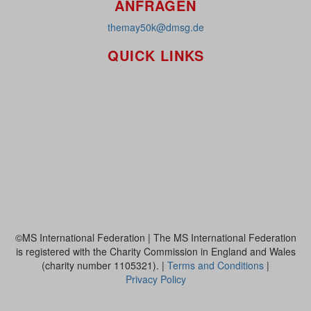
ANFRAGEN
themay50k@dmsg.de
QUICK LINKS
So funktioniert's
Über uns
Platzierungen
Bildmaterial
Häufig gestellte Fragen
MS International Federation
DMSG
©MS International Federation | The MS International Federation
is registered with the Charity Commission in England and Wales
(charity number 1105321). |
Terms and Conditions
|
Privacy Policy