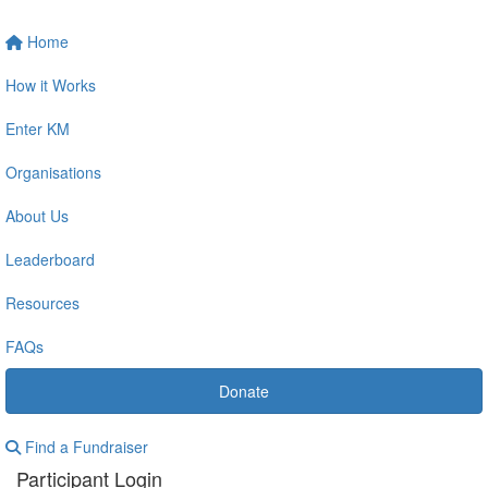
Home
How it Works
Enter KM
Organisations
About Us
Leaderboard
Resources
FAQs
Donate
Find a Fundraiser
Participant Login