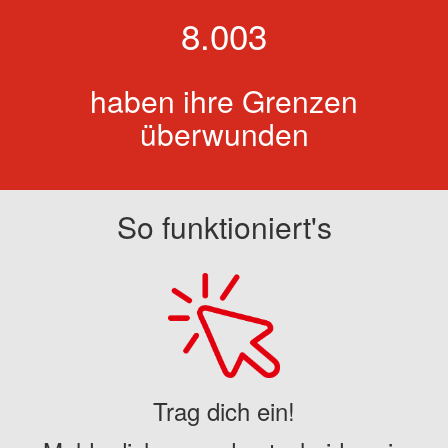
8.003
haben ihre Grenzen
überwunden
So funktioniert's
Trag dich ein!