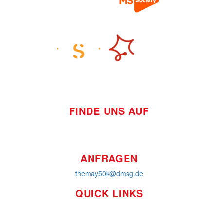
FINDE UNS AUF
ANFRAGEN
themay50k@dmsg.de
QUICK LINKS
So funktioniert's