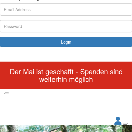
Login
Forgotten your password?
Der Mai ist geschafft - Spenden sind
weiterhin möglich