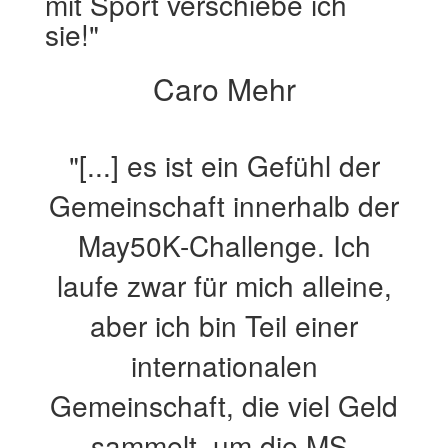
mit Sport verschiebe ich
sie!"
Caro Mehr
"[...] es ist ein Gefühl der
Gemeinschaft innerhalb der
May50K-Challenge. Ich
laufe zwar für mich alleine,
aber ich bin Teil einer
internationalen
Gemeinschaft, die viel Geld
sammelt, um die MS-