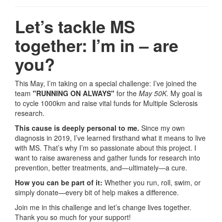
Let’s tackle MS
together: I’m in – are
you?
This May, I’m taking on a special challenge: I’ve joined the
team
"RUNNING ON ALWAYS"
for the
May 50K
. My goal is
to cycle 1000km and raise vital funds for Multiple Sclerosis
research.
This cause is deeply personal to me.
Since my own
diagnosis in 2019, I’ve learned firsthand what it means to live
with MS. That’s why I’m so passionate about this project. I
want to raise awareness and gather funds for research into
prevention, better treatments, and—ultimately—a cure.
How you can be part of it:
Whether you run, roll, swim, or
simply donate—every bit of help makes a difference.
Join me in this challenge and let’s change lives together.
Thank you so much for your support!