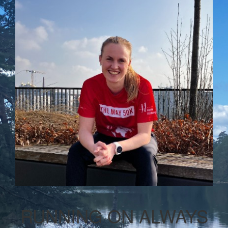
RUNNING ON ALWAYS