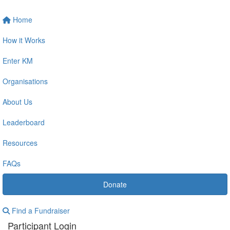
Home
How it Works
Enter KM
Organisations
About Us
Leaderboard
Resources
FAQs
Donate
Find a Fundraiser
Participant Login