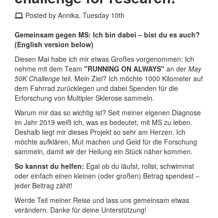
Posted by Annika, Tuesday 10th
Gemeinsam gegen MS: Ich bin dabei – bist du es auch?
(English version below)
Diesen Mai habe ich mir etwas Großes vorgenommen: Ich
nehme mit dem Team
"RUNNING ON ALWAYS"
an der
May
50K Challenge
teil. Mein Ziel? Ich möchte 1000 Kilometer auf
dem Fahrrad zurücklegen und dabei Spenden für die
Erforschung von Multipler Sklerose sammeln.
Warum mir das so wichtig ist? Seit meiner eigenen Diagnose
im Jahr 2019 weiß ich, was es bedeutet, mit MS zu leben.
Deshalb liegt mir dieses Projekt so sehr am Herzen. Ich
möchte aufklären, Mut machen und Geld für die Forschung
sammeln, damit wir der Heilung ein Stück näher kommen.
So kannst du helfen:
Egal ob du läufst, rollst, schwimmst
oder einfach einen kleinen (oder großen) Betrag spendest –
jeder Beitrag zählt!
Werde Teil meiner Reise und lass uns gemeinsam etwas
verändern. Danke für deine Unterstützung!