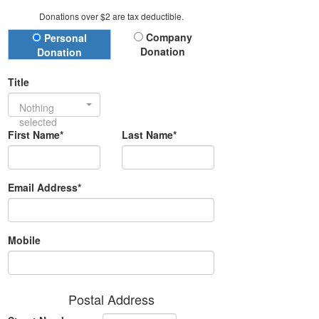
Donations over $2 are tax deductible.
Donation Type
Company
Personal
Donation
Donation
Title
Nothing
selected
First Name*
Last Name*
Email Address*
Mobile
Postal Address