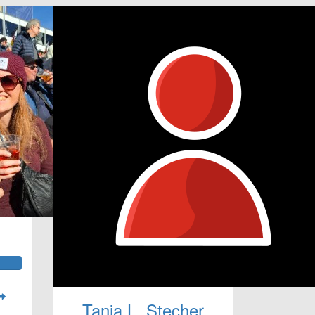
Tanja L. Stecher