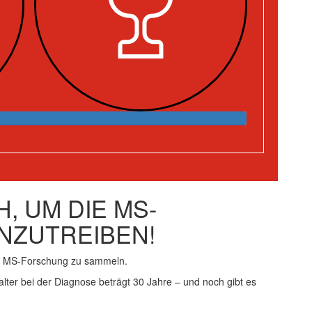
, UM DIE MS-
NZUTREIBEN!
ie MS-Forschung zu sammeln.
alter bei der Diagnose beträgt 30 Jahre – und noch gibt es