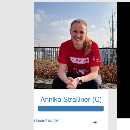
Annika Straßner (C)
Raised so far: