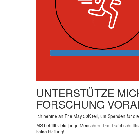
UNTERSTÜTZE MICH
FORSCHUNG VORA
Ich nehme an The May 50K teil, um Spenden für d
MS betrifft viele junge Menschen. Das Durchschnitts
keine Heilung!