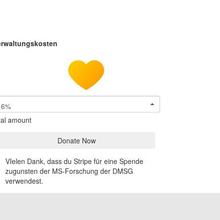
erwaltungskosten
6%
tal amount
Donate Now
VIelen Dank, dass du Stripe für eine Spende
zugunsten der MS-Forschung der DMSG
verwendest.