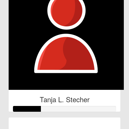
Tanja L. Stecher
Raised so far: