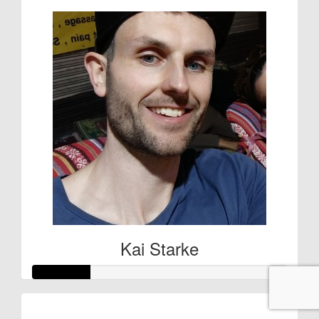
Kai Starke
Raised so far: