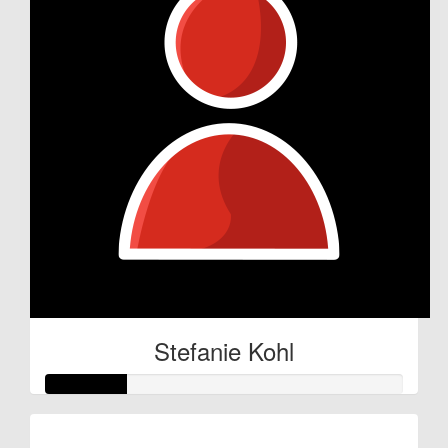
Stefanie Kohl
Raised so far: