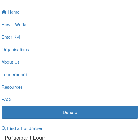
Home
How it Works
Enter KM
Organisations
About Us
Leaderboard
Resources
FAQs
Donate
Find a Fundraiser
Participant Login