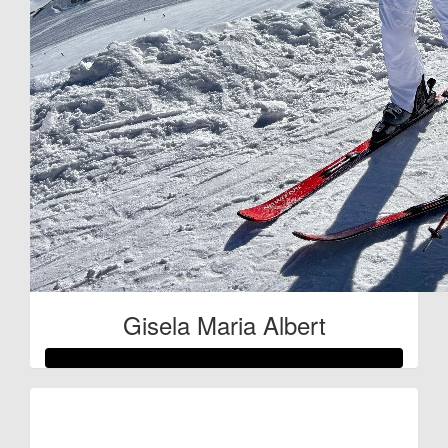
Gisela Maria Albert
Raised so far:
€105