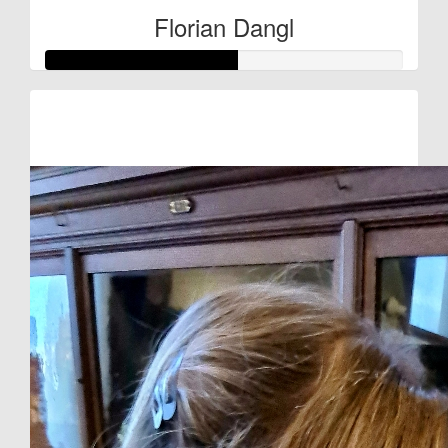
Florian Dangl
Raised so far:
€27