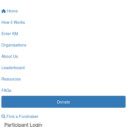
Home
How it Works
Enter KM
Organisations
About Us
Leaderboard
Resources
FAQs
Donate
Find a Fundraiser
Participant Login