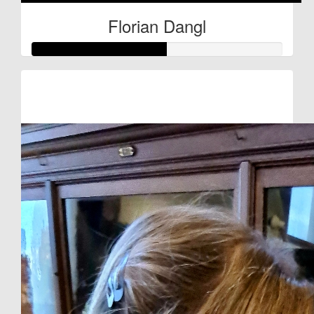
Florian Dangl
Raised so far:
€27