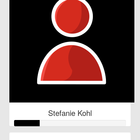
Stefanie Kohl
Raised so far: