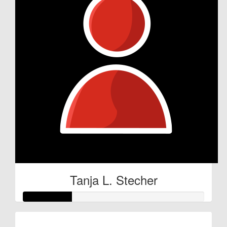
Tanja L. Stecher
Raised so far: