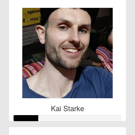
€105
Kai Starke
Raised so far: