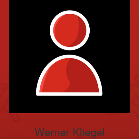
Werner Kliegel