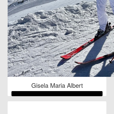
Gisela Maria Albert
Raised so far: