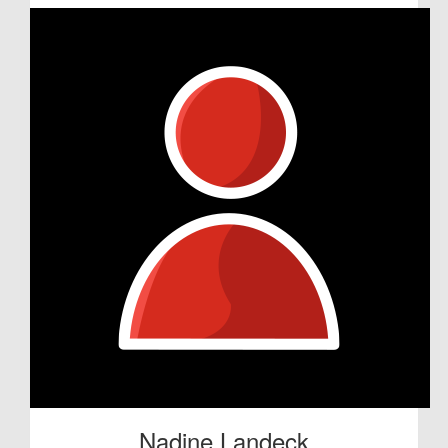
Nadine Landeck