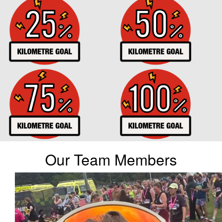
Our Team Members