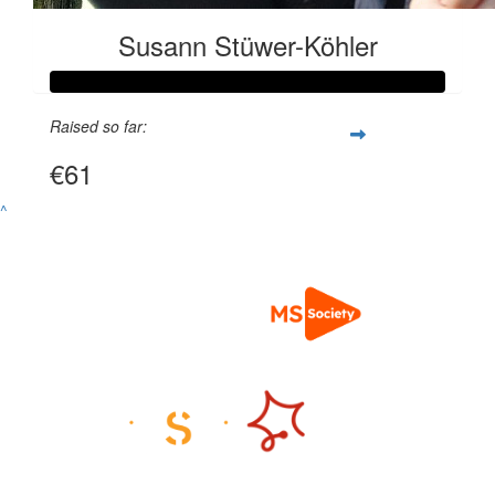
Susann Stüwer-Köhler
Raised so far:
€61
^