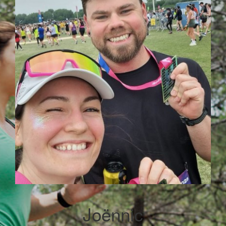
Joënnic