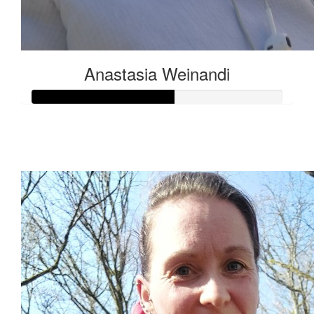
Anastasia Weinandi
Raised so far:
€141