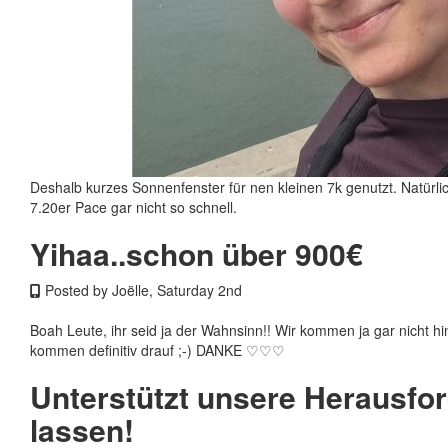
Deshalb kurzes Sonnenfenster für nen kleinen 7k genutzt. Natürlic
7.20er Pace gar nicht so schnell.
Yihaa..schon über 900€
Posted by Joëlle, Saturday 2nd
Boah Leute, ihr seid ja der Wahnsinn!! Wir kommen ja gar nicht h
kommen definitiv drauf ;-) DANKE ♡♡♡
Unterstützt unsere Herausfor
lassen!