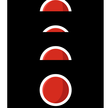
Grüße
€
27
Sarah Hodgson
Mega Aktion, viel Erfolg! :-)
€
16
Janna
€
33
Meike & Co
€
10
Milou & Gabriel
Für Élo