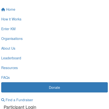
Home
How it Works
Enter KM
Organisations
About Us
Leaderboard
Resources
FAQs
Donate
Find a Fundraiser
Participant Login