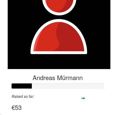
Andreas Mürmann
Raised so far:
€53