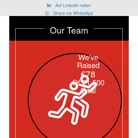
Auf Linkedin teilen
Share via WhatsApp
Our Team
We've
Raised
€78
Of €1.500
Goal