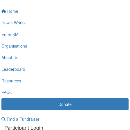
Home
How it Works
Enter KM
Organisations
About Us
Leaderboard
Resources
FAQs
Donate
Find a Fundraiser
Participant Login