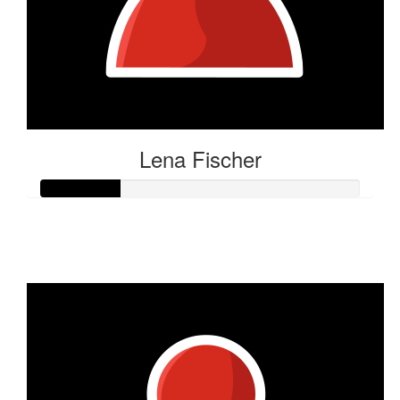
Lena Fischer
Raised so far:
€25