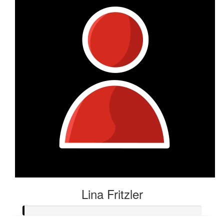
Lina Fritzler