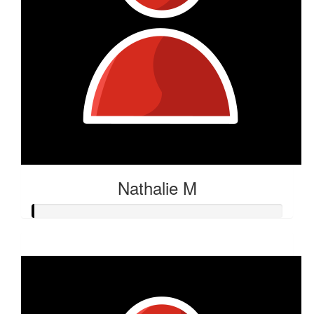
Nathalie M