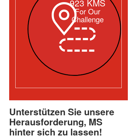
923 KMS
For Our
Challenge
Unterstützen Sie unsere
Herausforderung, MS
hinter sich zu lassen!