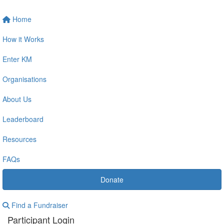
Home
How it Works
Enter KM
Organisations
About Us
Leaderboard
Resources
FAQs
Donate
Find a Fundraiser
Participant Login