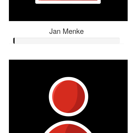
Jan Menke