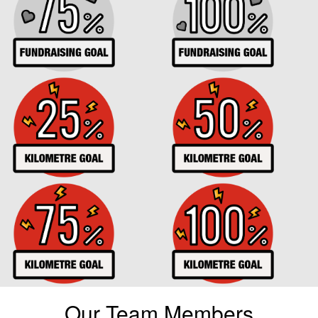
Our Team Members