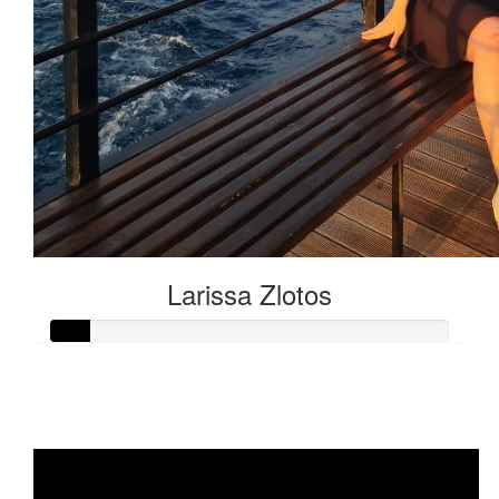
Larissa Zlotos
Raised so far:
€5