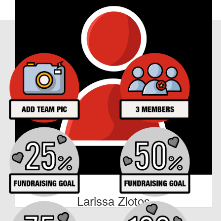
Our Achievements
€
5
Larissa Zlotos