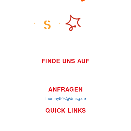
FINDE UNS AUF
ANFRAGEN
themay50k@dmsg.de
QUICK LINKS
So funktioniert's
Über uns