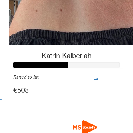
Katrin Kalberlah
Raised so far:
€508
^