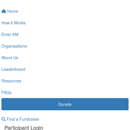
Home
How it Works
Enter KM
Organisations
About Us
Leaderboard
Resources
FAQs
Donate
Find a Fundraiser
Participant Login