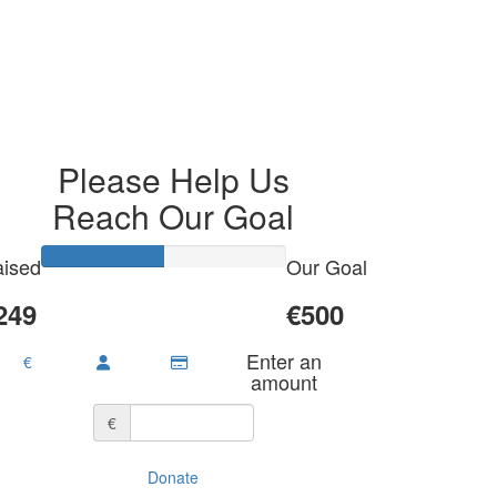
Please Help Us
Reach Our Goal
ised
Our Goal
249
€500
Enter an
€
amount
€
Donate