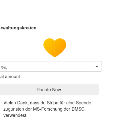
erwaltungskosten
6%
tal amount
Donate Now
VIelen Dank, dass du Stripe für eine Spende
zugunsten der MS-Forschung der DMSG
verwendest.