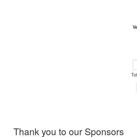
V
To
Thank you to our Sponsors