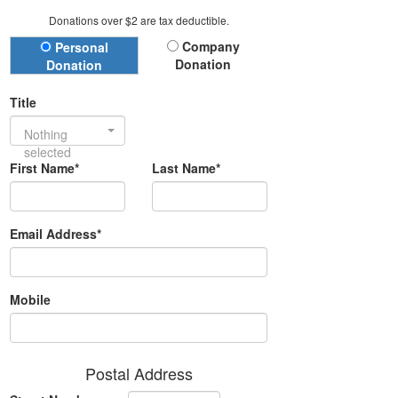
Donations over $2 are tax deductible.
Donation Type
Company
Personal
Donation
Donation
Title
Nothing
selected
First Name*
Last Name*
Email Address*
Mobile
Postal Address