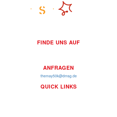
FINDE UNS AUF
ANFRAGEN
themay50k@dmsg.de
QUICK LINKS
So funktioniert's
Über uns
Platzierungen