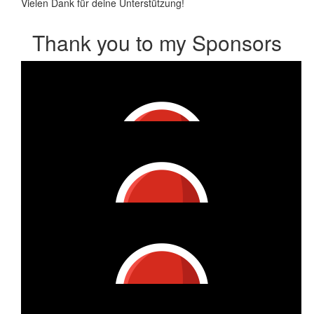
Vielen Dank für deine Unterstützung!
Thank you to my Sponsors