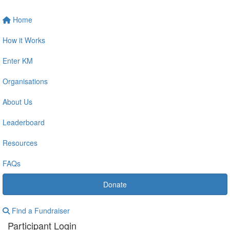
Home
How it Works
Enter KM
Organisations
About Us
Leaderboard
Resources
FAQs
Donate
Find a Fundraiser
Participant Login