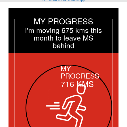
MY PROGRESS
I'm moving 675 kms this
month to leave MS
behind
MY
PROGRESS
716
KMS