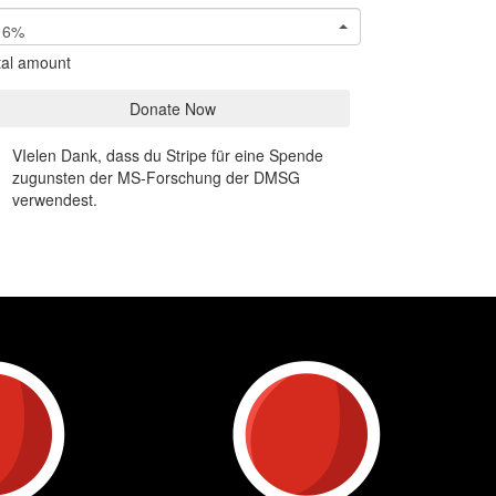
6%
tal amount
Donate Now
VIelen Dank, dass du Stripe für eine Spende
zugunsten der MS-Forschung der DMSG
verwendest.