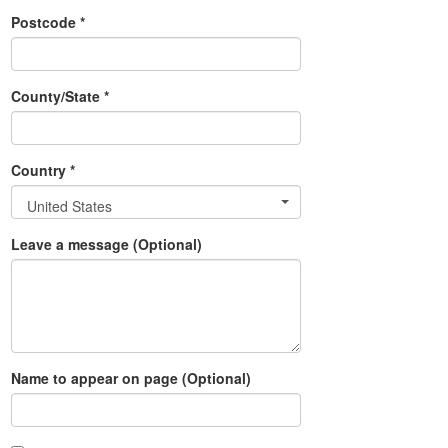
Postcode *
County/State *
Country *
United States
Leave a message (Optional)
Name to appear on page (Optional)