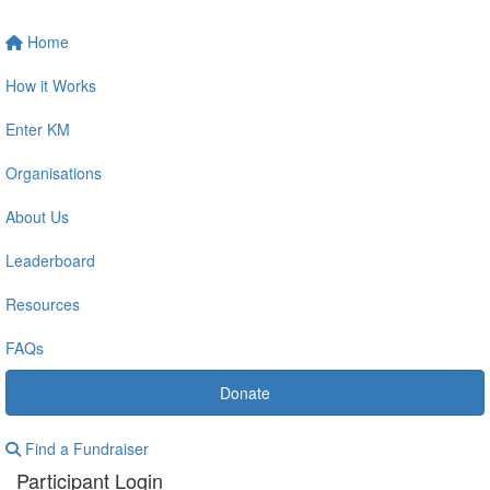
Home
How it Works
Enter KM
Organisations
About Us
Leaderboard
Resources
FAQs
Donate
Find a Fundraiser
Participant Login