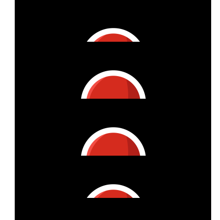
€
250