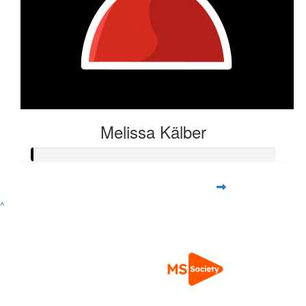
Melissa Kälber
^