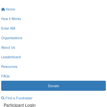
Home
How it Works
Enter KM
Organisations
About Us
Leaderboard
Resources
FAQs
Donate
Find a Fundraiser
Participant Login