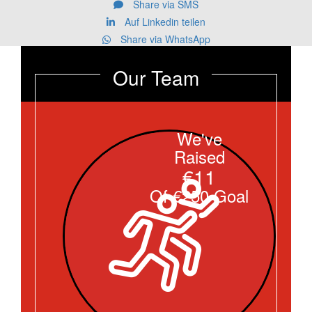
Share via SMS
Auf Linkedin teilen
Share via WhatsApp
Our Team
We've
Raised
€11
Of €250 Goal