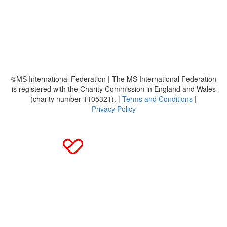
Bildmaterial
Häufig gestellte Fragen
MS International Federation
DMSG
©MS International Federation | The MS International Federation
is registered with the Charity Commission in England and Wales
(charity number 1105321). |
Terms and Conditions
|
Privacy Policy