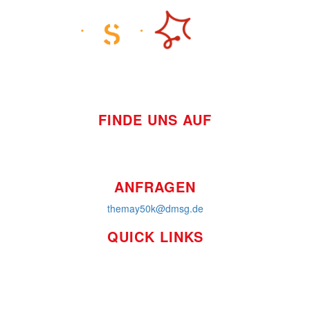
FINDE UNS AUF
ANFRAGEN
themay50k@dmsg.de
QUICK LINKS
So funktioniert's
Über uns
Platzierungen