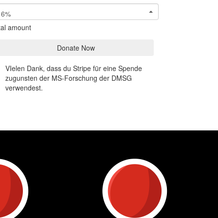
6%
tal amount
Donate Now
VIelen Dank, dass du Stripe für eine Spende
zugunsten der MS-Forschung der DMSG
verwendest.