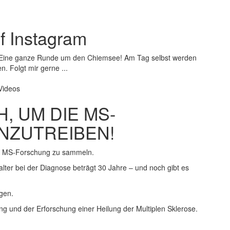
f Instagram
: Eine ganze Runde um den Chiemsee! Am Tag selbst werden
. Folgt mir gerne ...
Videos
, UM DIE MS-
NZUTREIBEN!
ie MS-Forschung zu sammeln.
alter bei der Diagnose beträgt 30 Jahre – und noch gibt es
gen.
ng und der Erforschung einer Heilung der Multiplen Sklerose.