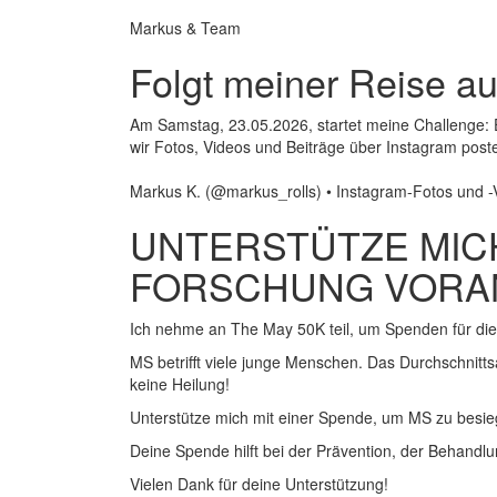
Markus & Team
Folgt meiner Reise au
Am Samstag, 23.05.2026, startet meine Challenge
wir Fotos, Videos und Beiträge über Instagram posten
Markus K. (@markus_rolls) • Instagram-Fotos und -
UNTERSTÜTZE MICH
FORSCHUNG VORA
Ich nehme an The May 50K teil, um Spenden für d
MS betrifft viele junge Menschen. Das Durchschnitts
keine Heilung!
Unterstütze mich mit einer Spende, um MS zu besie
Deine Spende hilft bei der Prävention, der Behandlu
Vielen Dank für deine Unterstützung!