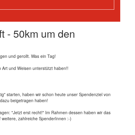
ft - 50km um den
en und gerollt. Was ein Tag!
en Art und Weisen unterstützt haben!!
tig" starten, haben wir schon heute unser Spendenziel von
il dazu beigetragen haben!
 sagen: "Jetzt erst recht!" Im Rahmen dessen haben wir das
f weitere, zahlreiche SpenderInnen :-)