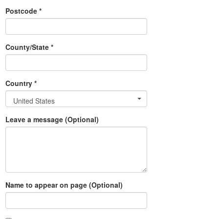
Postcode *
County/State *
Country *
United States
Leave a message (Optional)
Name to appear on page (Optional)